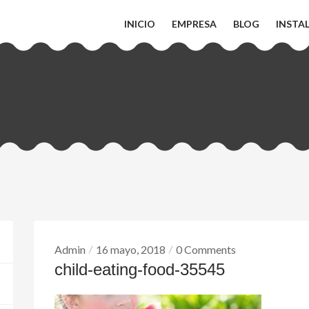
INICIO
EMPRESA
BLOG
INSTA
Admin
16 mayo, 2018
0 Comments
child-eating-food-35545