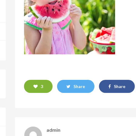
3
Share
Share
admin